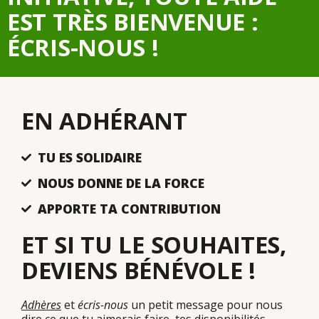
EST TRÈS BIENVENUE :
ÉCRIS-NOUS !
EN ADHÉRANT
TU ES SOLIDAIRE
NOUS DONNE DE LA FORCE
APPORTE TA CONTRIBUTION
ET SI TU LE SOUHAITES,
DEVIENS BÉNÉVOLE !
Adhères
et
écris-nous
un petit message pour nous
dire ce que tu aimerais faire, tes disponibilités,