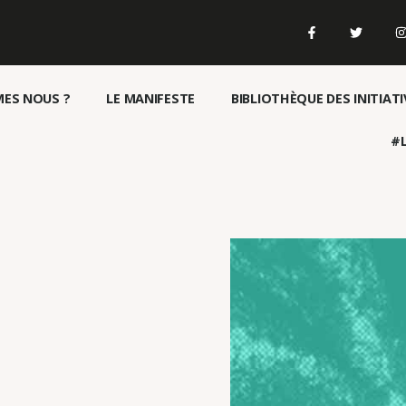
ES NOUS ?
LE MANIFESTE
BIBLIOTHÈQUE DES INITIATI
#L