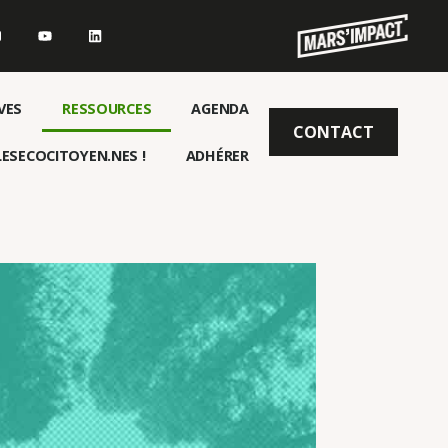
VES
RESSOURCES
AGENDA
CONTACT
ESECOCITOYEN.NES !
ADHÉRER