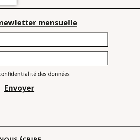
e newletter mensuelle
 confidentialité des données
Envoyer
NOUS ÉCRIRE