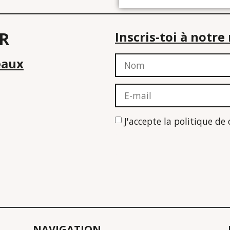
R
Inscris-toi à notr
eaux
J'accepte la politique de
NAVIGATION