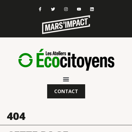
CONTACT
404