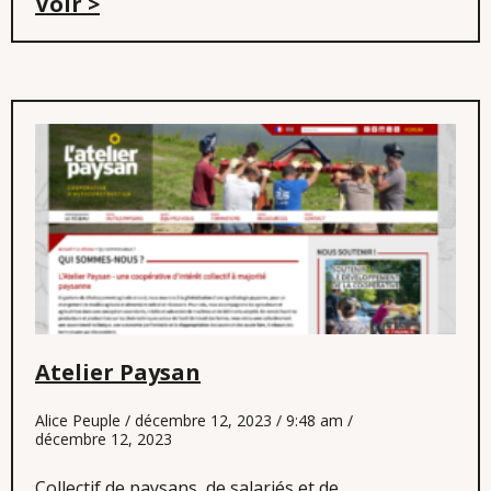
Voir >
Atelier Paysan
Alice Peuple
décembre 12, 2023
9:48 am
décembre 12, 2023
Collectif de paysans, de salariés et de