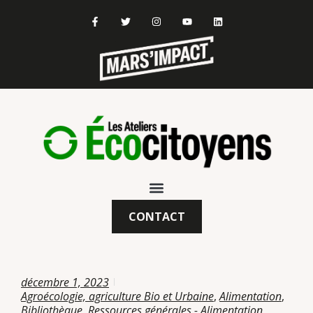
CONTACT
décembre 1, 2023
Agroécologie, agriculture Bio et Urbaine
,
Alimentation
,
Bibliothèque
,
Ressources générales - Alimentation