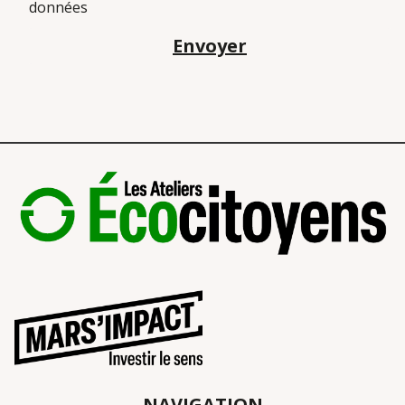
données
Envoyer
NAVIGATION