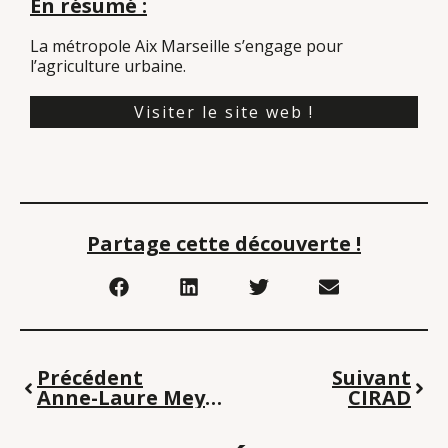
En résumé :
La métropole Aix Marseille s’engage pour
l’agriculture urbaine.
Visiter le site web !
Partage cette découverte !
Précédent
Suivant
Anne-Laure Meynckens, Festival des Low-Tech à Nantes
CIRAD