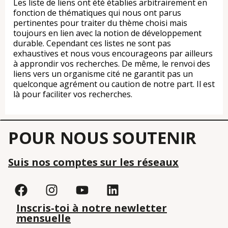
Les liste de liens ont été établies arbitrairement en
fonction de thématiques qui nous ont parus
pertinentes pour traiter du thème choisi mais
toujours en lien avec la notion de développement
durable. Cependant ces listes ne sont pas
exhaustives et nous vous encourageons par ailleurs
à approndir vos recherches. De même, le renvoi des
liens vers un organisme cité ne garantit pas un
quelconque agrément ou caution de notre part. Il est
là pour faciliter vos recherches.
POUR NOUS SOUTENIR
Suis nos comptes sur les réseaux
Inscris-toi à notre newletter
mensuelle