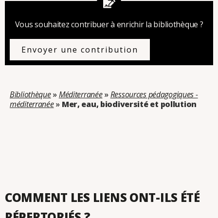
Vous souhaitez contribuer à enrichir la bibliothèque ?
Envoyer une contribution
Bibliothèque
»
Méditerranée
»
Ressources pédagogiques -
méditerranée
»
Mer, eau, biodiversité et pollution
Catégorie : Mer, eau, biodiversité et pollution
COMMENT LES LIENS ONT-ILS ÉTÉ
RÉPERTORIÉS ?