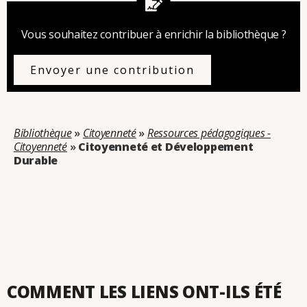
Vous souhaitez contribuer à enrichir la bibliothèque ?
Envoyer une contribution
Bibliothèque
»
Citoyenneté
»
Ressources pédagogiques -
Citoyenneté
»
Citoyenneté et Développement
Durable
Catégorie : Citoyenneté et Développement Durable
COMMENT LES LIENS ONT-ILS ÉTÉ