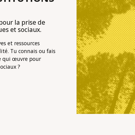
pour la prise de
es et sociaux.
ves et ressources
lité. Tu connais ou fais
ve qui œuvre pour
sociaux ?