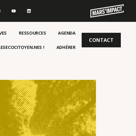
VES
RESSOURCES
AGENDA
CONTACT
ESECOCITOYEN.NES !
ADHÉRER