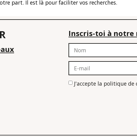
 part. Il est là pour faciliter vos recherches.
R
Inscris-toi à notr
eaux
J'accepte la politique de