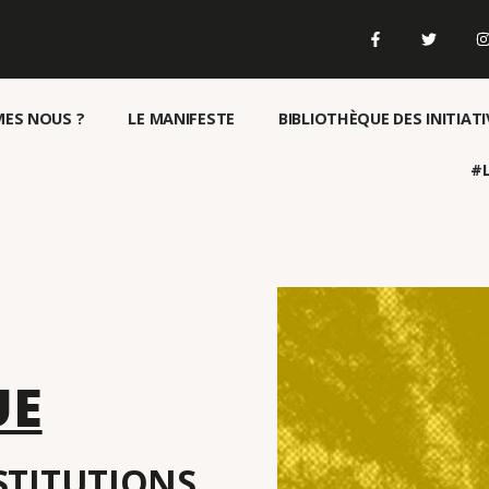
ES NOUS ?
LE MANIFESTE
BIBLIOTHÈQUE DES INITIATI
#L
UE
NSTITUTIONS