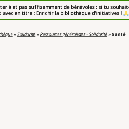
uter à et pas suffisamment de bénévoles : si tu souhait
avec en titre : Enrichir la bibliothèque d'initiatives !
othèque
»
Solidarité
»
Ressources généralistes - Solidarité
»
Santé
rie : Santé