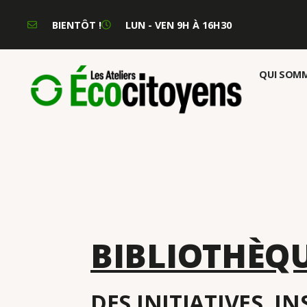
BIENTÔT !
LUN - VEN 9H À 16H30
QUI SOMM
BIBLIOTHÈQ
DES INITIATIVES, I