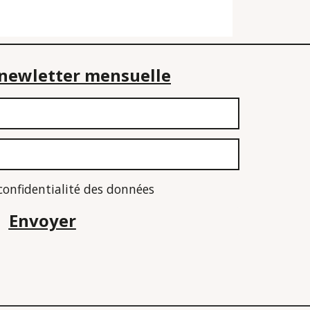
e newletter mensuelle
 confidentialité des données
Envoyer