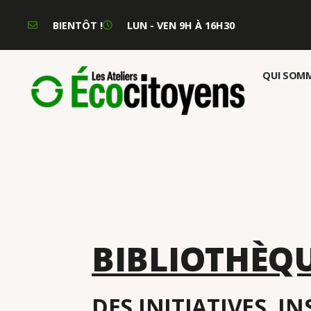
BIENTÔT !
LUN - VEN 9H À 16H30
QUI SOMM
BIBLIOTHÈQ
DES INITIATIVES, I