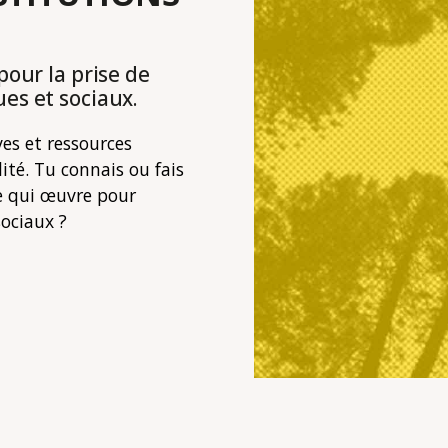
pour la prise de
es et sociaux.
ves et ressources
lité. Tu connais ou fais
ve qui œuvre pour
sociaux ?