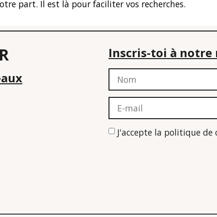
 part. Il est là pour faciliter vos recherches.
R
Inscris-toi à notr
eaux
J'accepte la politique de