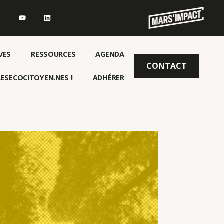
VES
RESSOURCES
AGENDA
CONTACT
ESECOCITOYEN.NES !
ADHÉRER