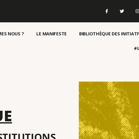
ES NOUS ?
LE MANIFESTE
BIBLIOTHÈQUE DES INITIATI
#L
UE
NSTITUTIONS