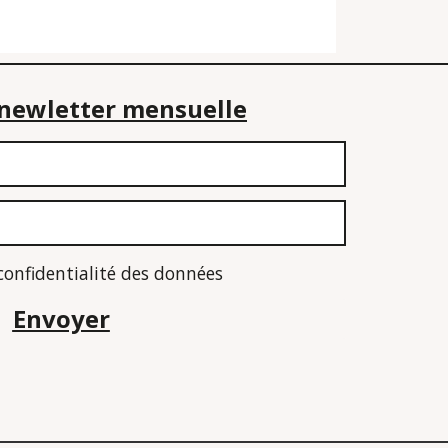
e newletter mensuelle
 confidentialité des données
Envoyer