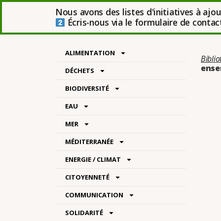
Nous avons des listes d'initiatives à ajo
Écris-nous via le formulaire de contact 
ALIMENTATION
Bibli
ense
DÉCHETS
BIODIVERSITÉ
EAU
MER
Catégo
MÉDITERRANÉE
ENERGIE / CLIMAT
CITOYENNETÉ
COMMUNICATION
SOLIDARITÉ