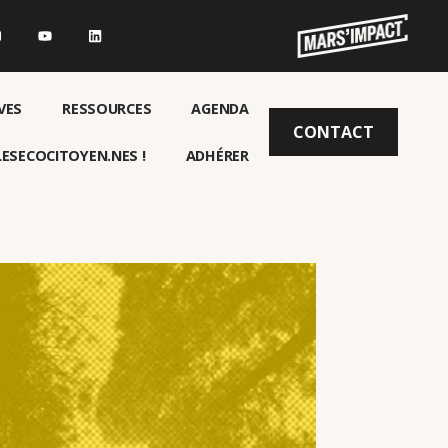
VES
RESSOURCES
AGENDA
CONTACT
ESECOCITOYEN.NES !
ADHÉRER