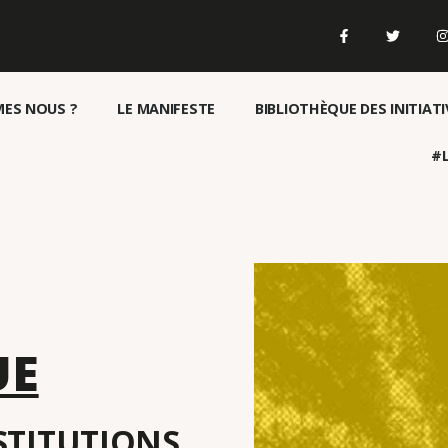
ES NOUS ?
LE MANIFESTE
BIBLIOTHÈQUE DES INITIATI
#L
UE
NSTITUTIONS