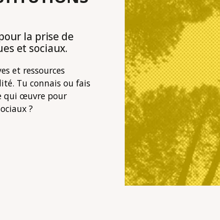
pour la prise de
es et sociaux.
ves et ressources
lité. Tu connais ou fais
ve qui œuvre pour
sociaux ?