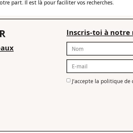
 part. Il est là pour faciliter vos recherches.
R
Inscris-toi à notr
eaux
J'accepte la politique de