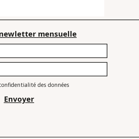
e newletter mensuelle
 confidentialité des données
Envoyer