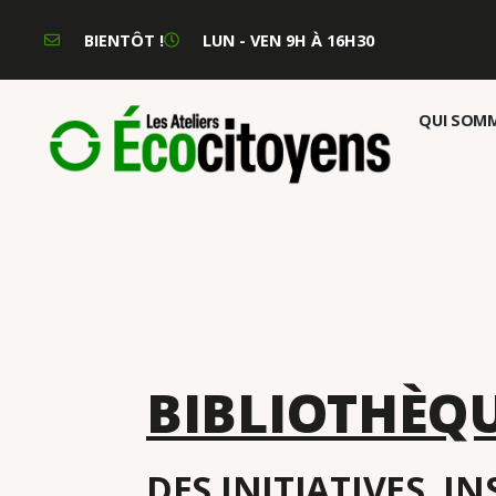
BIENTÔT !
LUN - VEN 9H À 16H30
QUI SOMM
BIBLIOTHÈQ
DES INITIATIVES, I