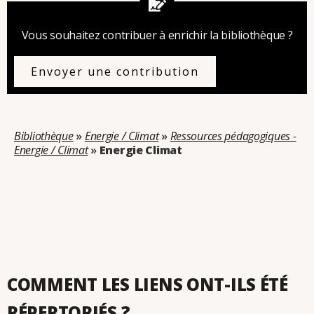
Vous souhaitez contribuer à enrichir la bibliothèque ?
Envoyer une contribution
Bibliothèque
»
Energie / Climat
»
Ressources pédagogiques -
Energie / Climat
»
Energie Climat
Catégorie : Energie Climat
COMMENT LES LIENS ONT-ILS ÉTÉ
RÉPERTORIÉS ?