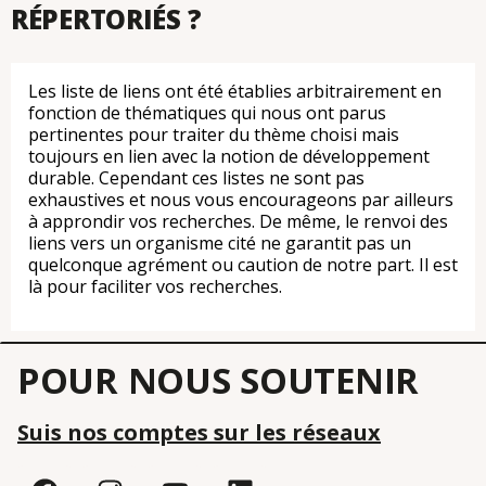
RÉPERTORIÉS ?
Les liste de liens ont été établies arbitrairement en
fonction de thématiques qui nous ont parus
pertinentes pour traiter du thème choisi mais
toujours en lien avec la notion de développement
durable. Cependant ces listes ne sont pas
exhaustives et nous vous encourageons par ailleurs
à approndir vos recherches. De même, le renvoi des
liens vers un organisme cité ne garantit pas un
quelconque agrément ou caution de notre part. Il est
là pour faciliter vos recherches.
POUR NOUS SOUTENIR
Suis nos comptes sur les réseaux