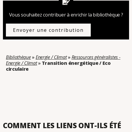
Vous souhaitez contribuer à enrichir la bibliothèque ?
Envoyer une contribution
Bibliothèque
»
Energie / Climat
»
Ressources généralistes -
Energie / Climat
»
Transition énergétique / Eco
circulaire
Catégorie : Transition énergétique / Eco circulaire
COMMENT LES LIENS ONT-ILS ÉTÉ