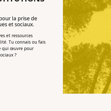
pour la prise de
es et sociaux.
ves et ressources
lité. Tu connais ou fais
ve qui œuvre pour
sociaux ?