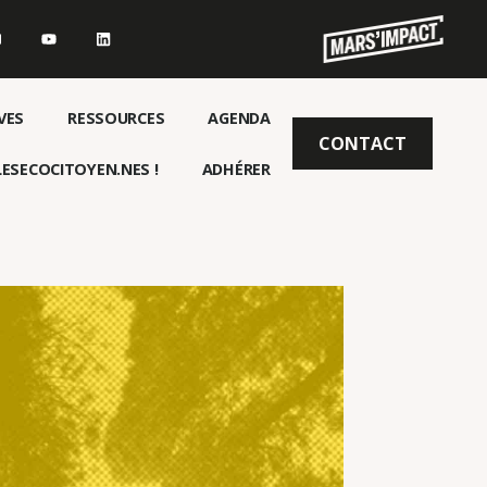
VES
RESSOURCES
AGENDA
CONTACT
ESECOCITOYEN.NES !
ADHÉRER