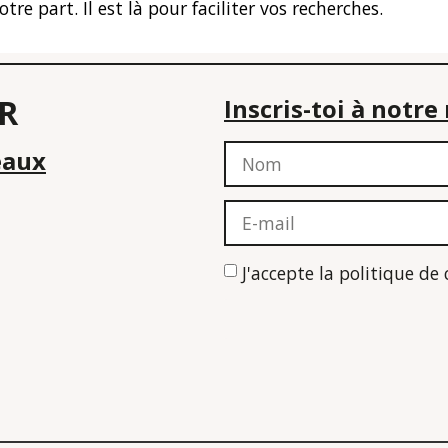
 part. Il est là pour faciliter vos recherches.
R
Inscris-toi à notr
eaux
J'accepte la politique de