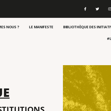
ES NOUS ?
LE MANIFESTE
BIBLIOTHÈQUE DES INITIATI
#L
UE
NSTITUTIONS