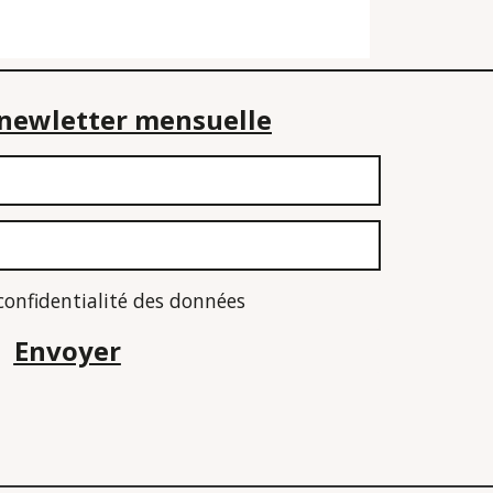
e newletter mensuelle
 confidentialité des données
Envoyer