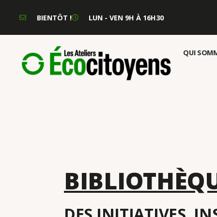
BIENTÔT !
LUN - VEN 9H À 16H30
QUI SOMM
BIBLIOTHÈQ
DES INITIATIVES, I