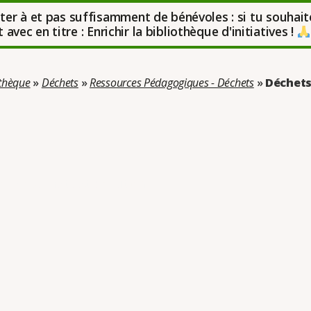
uter à et pas suffisamment de bénévoles : si tu souhait
avec en titre : Enrichir la bibliothèque d'initiatives !
othèque
»
Déchets
»
Ressources Pédagogiques - Déchets
»
Déchets
rie : Déchets et pollution