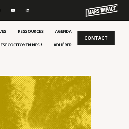
VES
RESSOURCES
AGENDA
CONTACT
ESECOCITOYEN.NES !
ADHÉRER