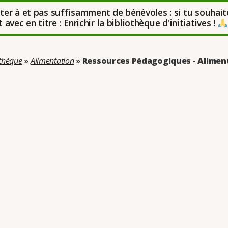
uter à et pas suffisamment de bénévoles : si tu souhait
avec en titre : Enrichir la bibliothèque d'initiatives !
othèque
»
Alimentation
»
Ressources Pédagogiques - Alimen
orie : Ressources Pédagogiques – Alimentation