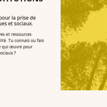
pour la prise de
es et sociaux.
ves et ressources
lité. Tu connais ou fais
ve qui œuvre pour
sociaux ?