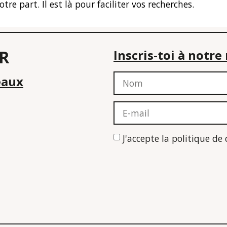
 part. Il est là pour faciliter vos recherches.
R
Inscris-toi à notr
eaux
J'accepte la politique de