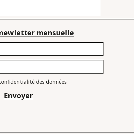
e newletter mensuelle
 confidentialité des données
Envoyer