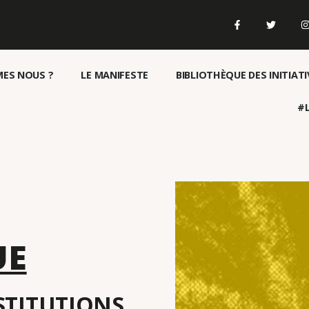
ES NOUS ?
LE MANIFESTE
BIBLIOTHÈQUE DES INITIATI
#L
UE
NSTITUTIONS