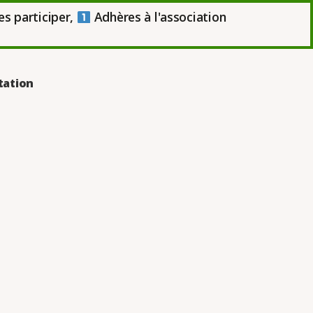
es participer,
Adhères à l'association
tation