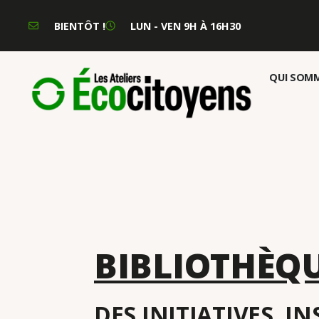
BIENTÔT !
LUN - VEN 9H À 16H30
QUI SOMM
BIBLIOTHÈQ
DES INITIATIVES, I