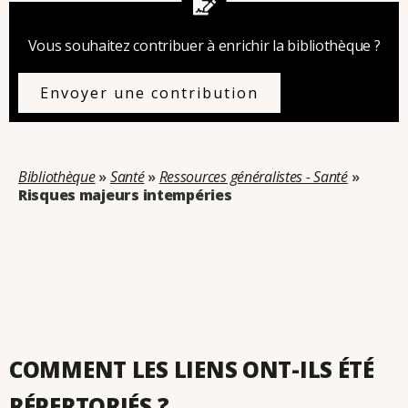
Vous souhaitez contribuer à enrichir la bibliothèque ?
Envoyer une contribution
Bibliothèque
»
Santé
»
Ressources généralistes - Santé
»
Risques majeurs intempéries
Catégorie : Risques majeurs intempéries
COMMENT LES LIENS ONT-ILS ÉTÉ
RÉPERTORIÉS ?