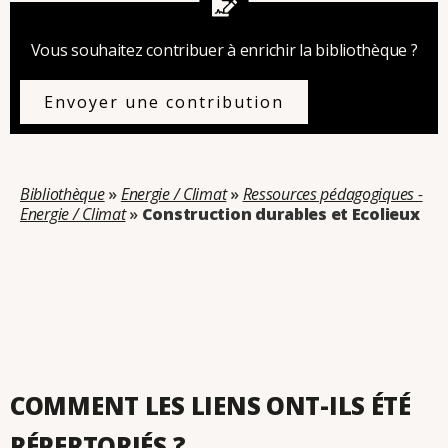
Vous souhaitez contribuer à enrichir la bibliothèque ?
Envoyer une contribution
Bibliothèque
»
Energie / Climat
»
Ressources pédagogiques -
Energie / Climat
»
Construction durables et Ecolieux
Catégorie : Construction durables et Ecolieux
COMMENT LES LIENS ONT-ILS ÉTÉ
RÉPERTORIÉS ?