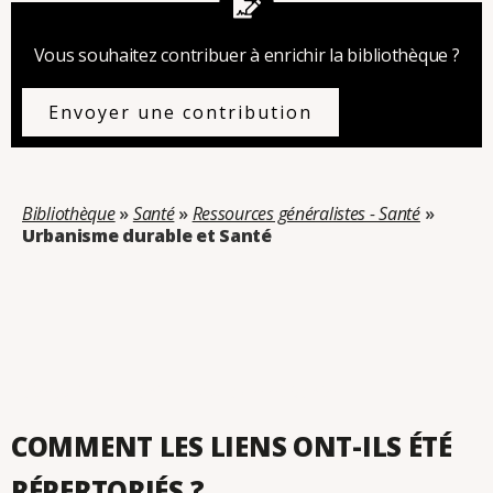
Vous souhaitez contribuer à enrichir la bibliothèque ?
Envoyer une contribution
Bibliothèque
»
Santé
»
Ressources généralistes - Santé
»
Urbanisme durable et Santé
Catégorie : Urbanisme durable et Santé
COMMENT LES LIENS ONT-ILS ÉTÉ
RÉPERTORIÉS ?