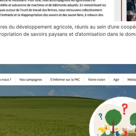
ures du développement agricole, réunis au sein d’une coopér
opriation de savoirs paysans et d’atomisation dans le do