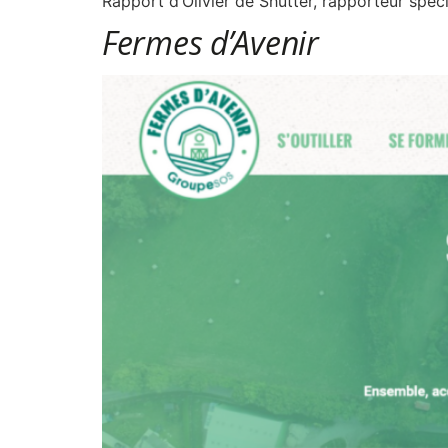
Rapport d’Olivier de Shutter, rapporteur spéci
Fermes d’Avenir