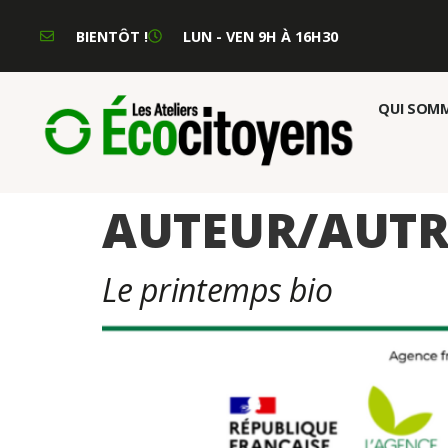
BIENTÔT !
LUN - VEN 9H À 16H30
QUI SOMM
AUTEUR/AUTRI
Le printemps bio