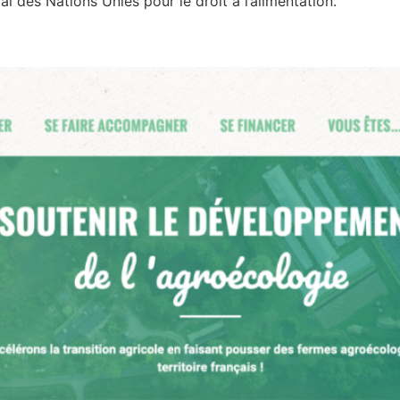
al des Nations Unies pour le droit à l’alimentation.