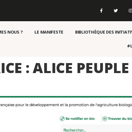
ES NOUS ?
LE MANIFESTE
BIBLIOTHÈQUE DES INITIATI
#L
CE :
ALICE PEUPLE