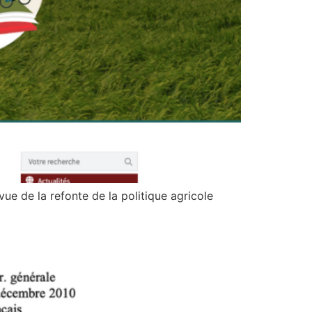
ue de la refonte de la politique agricole