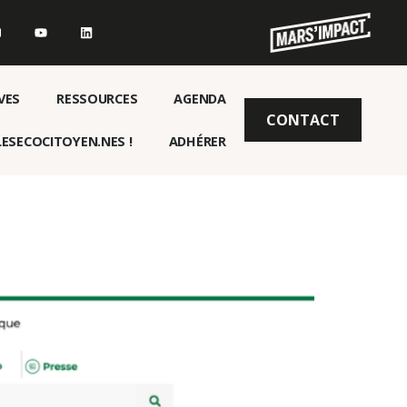
VES
RESSOURCES
AGENDA
CONTACT
ESECOCITOYEN.NES !
ADHÉRER