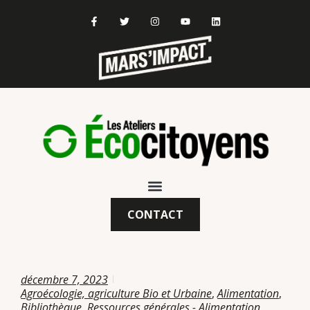
CONTACT
décembre 7, 2023
Agroécologie, agriculture Bio et Urbaine
,
Alimentation
,
Bibliothèque
,
Ressources générales - Alimentation