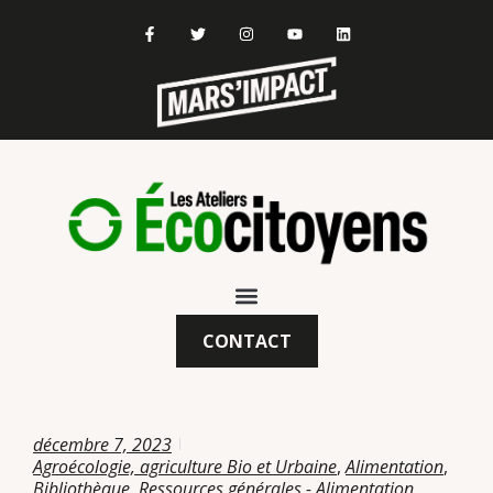
CONTACT
décembre 7, 2023
Agroécologie, agriculture Bio et Urbaine
,
Alimentation
,
Bibliothèque
,
Ressources générales - Alimentation