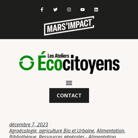
CONTACT
décembre 7, 2023
Agroécologie, agriculture Bio et Urbaine
,
Alimentation
,
Bibliothèque
,
Ressources générales - Alimentation